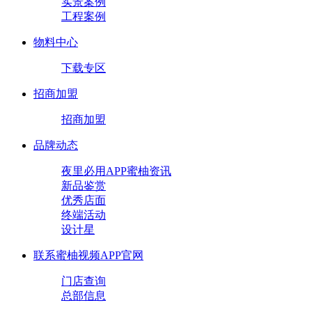
实景案例
工程案例
物料中心
下载专区
招商加盟
招商加盟
品牌动态
夜里必用APP蜜柚资讯
新品鉴赏
优秀店面
终端活动
设计星
联系蜜柚视频APP官网
门店查询
总部信息