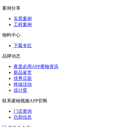
案例分享
实景案例
工程案例
物料中心
下载专区
品牌动态
夜里必用APP蜜柚资讯
新品鉴赏
优秀店面
终端活动
设计星
联系蜜柚视频APP官网
门店查询
总部信息